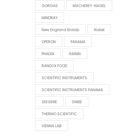
GORGAS
MACHEREY-NAGEL
MINDRAY
New England Biolab
Nobel
OPERON
PANAMA
PHADIA
RAININ
RANDOX FOOD
SCIENTIFIC INSTRUMENTS
SCIENTIFIC INSTRUMENTS PANAMA
SEEGENE
SNIBE
THERMO SCIENTIFIC
VIENNA LAB