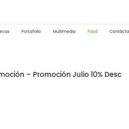
rcas
Portafolio
Multimedia
Food
Contácta
oción – Promoción Julio 10% Desc