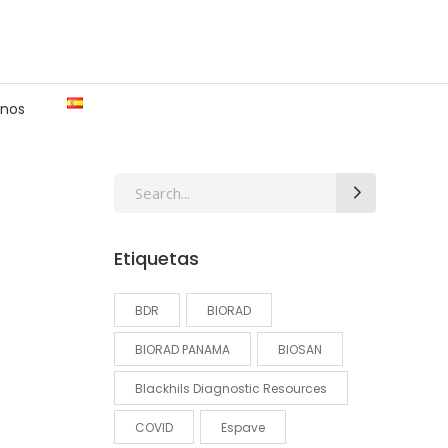
nos
Search
for:
Etiquetas
BDR
BIORAD
BIORAD PANAMA
BIOSAN
Blackhils Diagnostic Resources
COVID
Espave