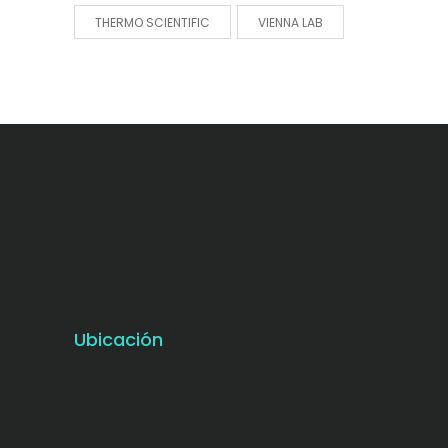
THERMO SCIENTIFIC
VIENNA LAB
Ubicación