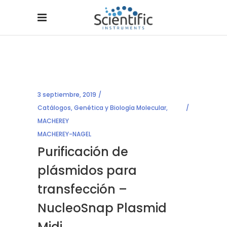
3 septiembre, 2019
Catálogos
,
Genética y Biología Molecular
,
MACHEREY
MACHEREY-NAGEL
Purificación de
plásmidos para
transfección –
NucleoSnap Plasmid
Midi