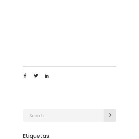
Search
for:
Etiquetas