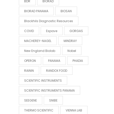
BDR
BIORAD
BIORAD PANAMA
BIOSAN
Blackhils Diagnostic Resources
COVID
Espave
GORGAS
MACHEREY-NAGEL
MINDRAY
New England Biolab
Nobel
OPERON
PANAMA
PHADIA
RAININ
RANDOX FOOD
SCIENTIFIC INSTRUMENTS
SCIENTIFIC INSTRUMENTS PANAMA
SEEGENE
SNIBE
THERMO SCIENTIFIC
VIENNA LAB