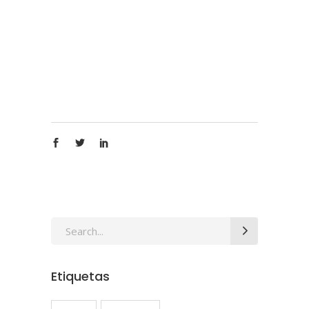
Search
for:
Etiquetas