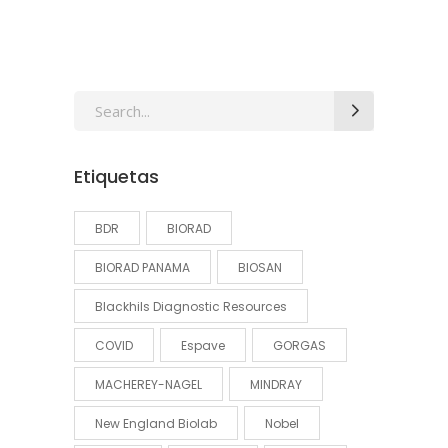
Search
for:
Etiquetas
BDR
BIORAD
BIORAD PANAMA
BIOSAN
Blackhils Diagnostic Resources
COVID
Espave
GORGAS
MACHEREY-NAGEL
MINDRAY
New England Biolab
Nobel