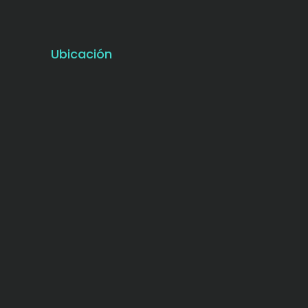
Ubicación