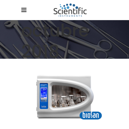
octubre
2018