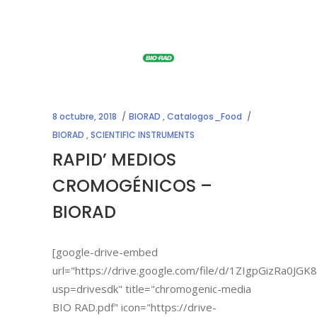
8 octubre, 2018
BIORAD
,
Catalogos_Food
BIORAD
,
SCIENTIFIC INSTRUMENTS
RAPID’ MEDIOS
CROMOGÉNICOS –
BIORAD
[google-drive-embed
url="https://drive.google.com/file/d/1ZIgpGizRa0
usp=drivesdk" title="chromogenic-media
BIO RAD.pdf" icon="https://drive-