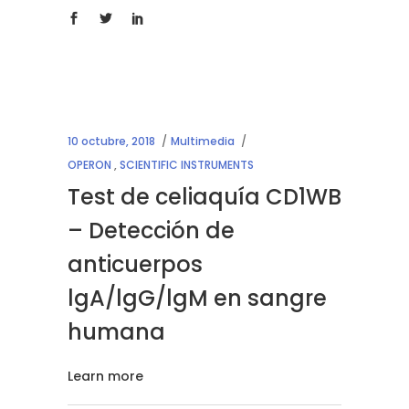
10 octubre, 2018
Multimedia
OPERON
,
SCIENTIFIC INSTRUMENTS
Test de celiaquía CD1WB
– Detección de
anticuerpos
lgA/lgG/lgM en sangre
humana
Learn more