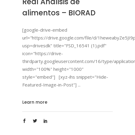
Real Análisis de
alimentos – BIORAD
[google-drive-embed
url="https://drive.google.com/file/d/1heweabyZe5J
usp=drivesdk" title="FSD_16541 (1).pdf"
icon="https://drive-
thirdparty.googleusercontent.com/16/type/applicatio
width="100%" height="1000"
style="embed"] [xyz-ihs snippet="Hide-
Featured-Image-in-Post"]
Learn more