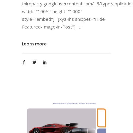
thirdparty.googleusercontent.com/16/type/applicatio
width="100%" height="1000"
style="embed"] [xyz-ihs snippet="Hide-
Featured-Image-in-Post"]
Learn more