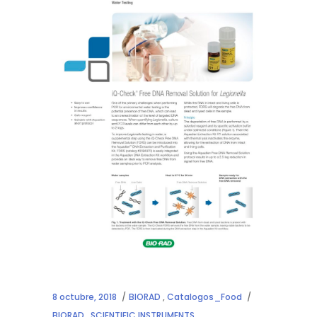
8 octubre, 2018
BIORAD
,
Catalogos_Food
BIORAD
,
SCIENTIFIC INSTRUMENTS