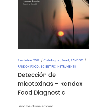
8 octubre, 2018
Catalogos_Food
,
RANDOX
RANDOX FOOD
,
SCIENTIFIC INSTRUMENTS
Detección de
micotoxinas – Randox
Food Diagnostic
[google-drive-embed