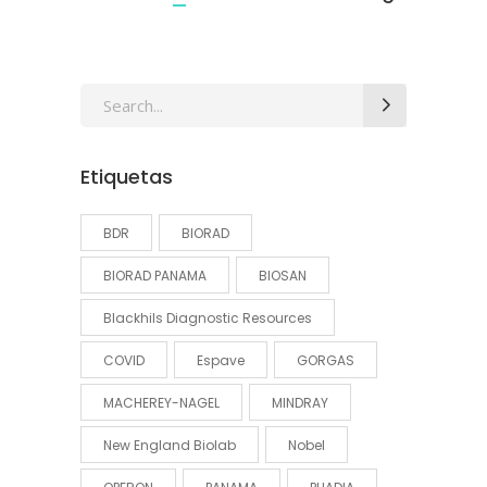
Search
for:
Etiquetas
BDR
BIORAD
BIORAD PANAMA
BIOSAN
Blackhils Diagnostic Resources
COVID
Espave
GORGAS
MACHEREY-NAGEL
MINDRAY
New England Biolab
Nobel