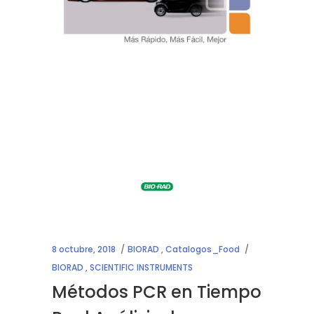
8 octubre, 2018
BIORAD
,
Catalogos_Food
BIORAD
,
SCIENTIFIC INSTRUMENTS
Métodos PCR en Tiempo