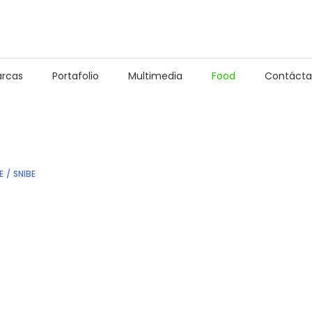
rcas
Portafolio
Multimedia
Food
Contácta
E
SNIBE