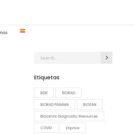
nos
Search
for:
Etiquetas
BDR
BIORAD
BIORAD PANAMA
BIOSAN
Blackhils Diagnostic Resources
COVID
Espave