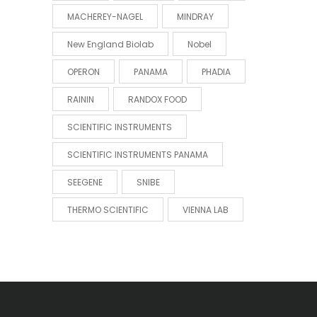
MACHEREY-NAGEL
MINDRAY
New England Biolab
Nobel
OPERON
PANAMA
PHADIA
RAININ
RANDOX FOOD
SCIENTIFIC INSTRUMENTS
SCIENTIFIC INSTRUMENTS PANAMA
SEEGENE
SNIBE
THERMO SCIENTIFIC
VIENNA LAB