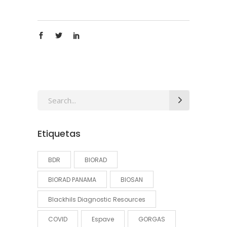
Search
for:
Etiquetas
BDR
BIORAD
BIORAD PANAMA
BIOSAN
Blackhils Diagnostic Resources
COVID
Espave
GORGAS