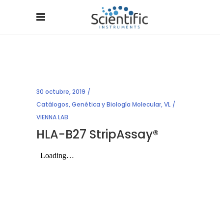
30 octubre, 2019
Catálogos
,
Genética y Biología Molecular
,
VL
VIENNA LAB
HLA-B27 StripAssay®